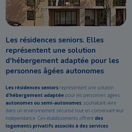
Les résidences seniors. Elles
représentent une solution
d'hébergement adaptée pour les
personnes âgées autonomes
Les résidences seniors
représentent une solution
d'hébergement adaptée
pour les personnes âgées
autonomes ou semi-autonomes
, souhaitant vivre
dans un environnement sécurisé tout en conservant leur
indépendance. Ces établissements offrent
des
logements privatifs associés à des services