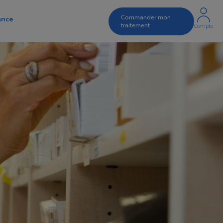
Commander mon
ance
traitement