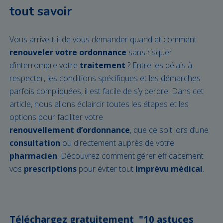
tout savoir
Vous arrive-t-il de vous demander quand et comment
renouveler votre ordonnance
sans risquer
d’interrompre votre
traitement
? Entre les délais à
respecter, les conditions spécifiques et les démarches
parfois compliquées, il est facile de s’y perdre. Dans cet
article, nous allons éclaircir toutes les étapes et les
options pour faciliter votre
renouvellement d’ordonnance
, que ce soit lors d’une
consultation
ou directement auprès de votre
pharmacien
. Découvrez comment gérer efficacement
vos
prescriptions
pour éviter tout
imprévu médical
.
Téléchargez gratuitement
"10 astuces