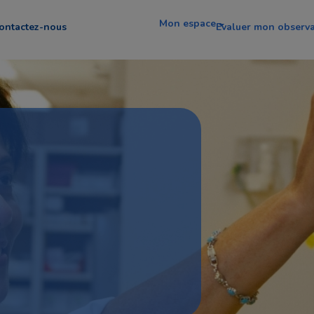
Mon espace
ontactez-nous
Evaluer mon observ