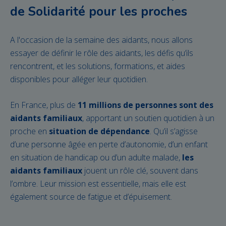
de Solidarité pour les proches
A l'occasion de la semaine des aidants, nous allons
essayer de définir le rôle des aidants, les défis qu’ils
rencontrent, et les solutions, formations, et aides
disponibles pour alléger leur quotidien.
En France, plus de
11 millions de personnes sont des
aidants familiaux
, apportant un soutien quotidien à un
proche en
situation de dépendance
. Qu’il s’agisse
d’une personne âgée en perte d’autonomie, d’un enfant
en situation de handicap ou d’un adulte malade,
les
aidants familiaux
jouent un rôle clé, souvent dans
l’ombre. Leur mission est essentielle, mais elle est
également source de fatigue et d’épuisement.