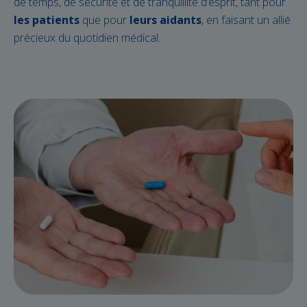
de temps, de sécurité et de tranquillité d’esprit, tant pour
les patients
que pour
leurs aidants
, en faisant un allié
précieux du quotidien médical.