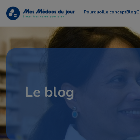
Pourquoi
Le concept
Blog
C
Le blog